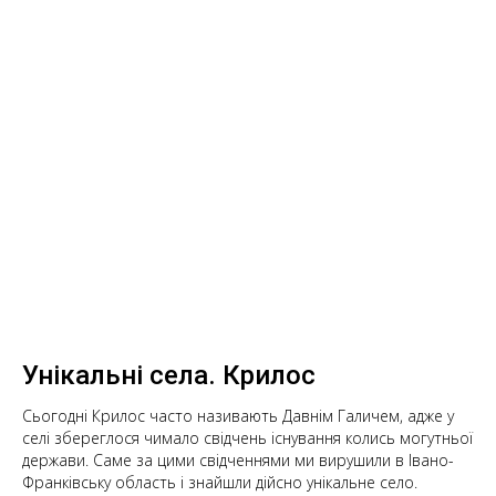
Унікальні села. Крилос
Сьогодні Крилос часто називають Давнім Галичем, адже у
селі збереглося чимало свідчень існування колись могутньої
держави. Саме за цими свідченнями ми вирушили в Івано-
Франківську область і знайшли дійсно унікальне село.