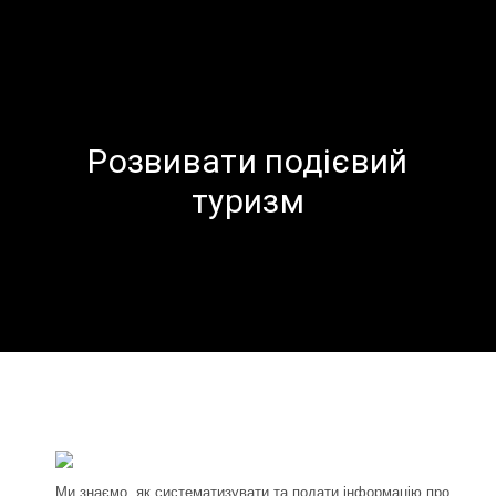
Розвивати подієвий
туризм
Ми знаємо, як систематизувати та подати інформацію про