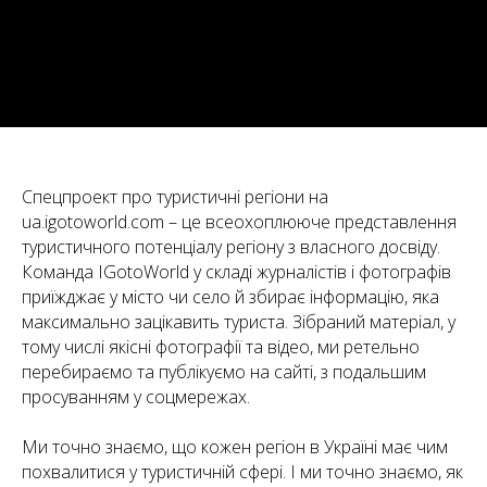
Спецпроект про туристичні регіони на
ua.igotoworld.com – це всеохоплююче представлення
туристичного потенціалу регіону з власного досвіду.
Команда IGotoWorld у складі журналістів і фотографів
приїжджає у місто чи село й збирає інформацію, яка
максимально зацікавить туриста. Зібраний матеріал, у
тому числі якісні фотографії та відео, ми ретельно
перебираємо та публікуємо на сайті, з подальшим
просуванням у соцмережах.
Ми точно знаємо, що кожен регіон в Україні має чим
похвалитися у туристичній сфері. І ми точно знаємо, як