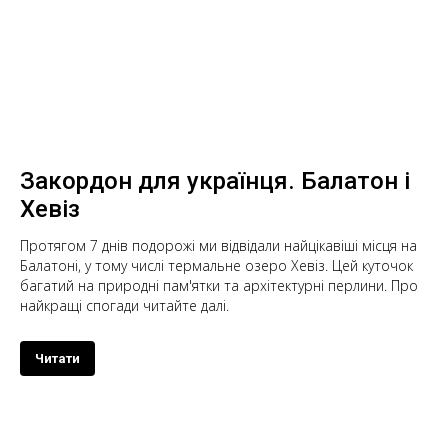
Закордон для українця. Балатон і
Хевіз
Протягом 7 днів подорожі ми відвідали найцікавіші місця на
Балатоні, у тому числі термальне озеро Хевіз. Цей куточок
багатий на природні пам'ятки та архітектурні перлини. Про
найкращі спогади читайте далі.
Читати