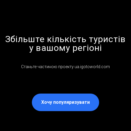
Збільште кількість туристів
у вашому регіоні
Станьте частиною проекту ua.igotoworld.com
Хочу популяризувати