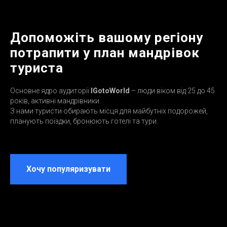
Допоможіть вашому регіону
потрапити у план мандрівок
туриста
Основне ядро аудиторії
IGotoWorld
– люди віком від 25 до 45
років, активні мандрівники.
З нами туристи обирають місця для майбутніх подорожей,
планують поїздки, бронюють готелі та тури.
Хочу популяризувати