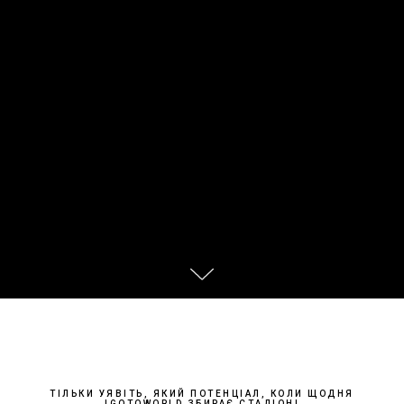
ТІЛЬКИ УЯВІТЬ, ЯКИЙ ПОТЕНЦІАЛ, КОЛИ ЩОДНЯ
IGOTOWORLD ЗБИРАЄ СТАДІОН!