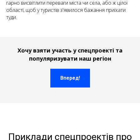
гарно висвітлити переваги міста чи села, або ж цілої
області, щоб у туристів з'явилося бажання приїхати
туди.
Хочу взяти участь у спецпроекті та
популяризувати наш регіон
Вперед!
Приклади спецпроектів про