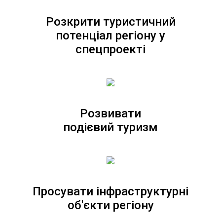
Розкрити туристичний
потенціал регіону у
спецпроекті
Розвивати
подієвий туризм
Просувати інфраструктурні
об'єкти регіону