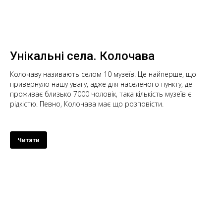
Унікальні села. Колочава
Колочаву називають селом 10 музеїв. Це найперше, що
привернуло нашу увагу, адже для населеного пункту, де
проживає близько 7000 чоловік, така кількість музеїв є
рідкістю. Певно, Колочава має що розповісти.
Читати