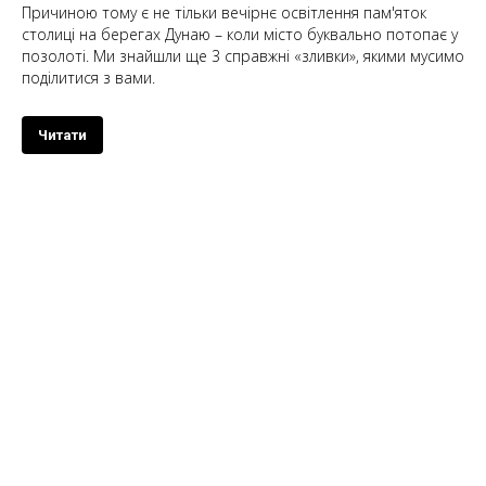
Причиною тому є не тільки вечірнє освітлення пам'яток
столиці на берегах Дунаю – коли місто буквально потопає у
позолоті. Ми знайшли ще 3 справжні «зливки», якими мусимо
поділитися з вами.
Читати