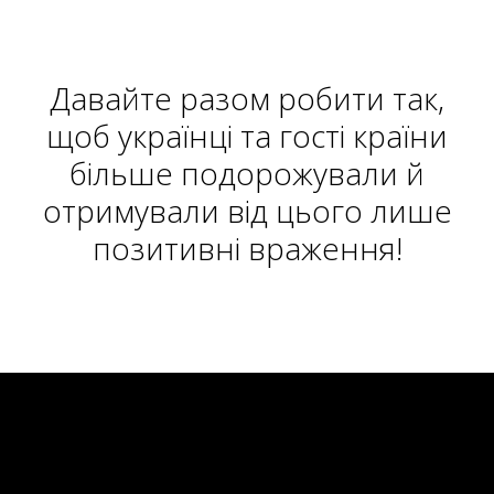
Давайте разом робити так,
щоб українці та гості країни
більше подорожували й
отримували від цього лише
позитивні враження!