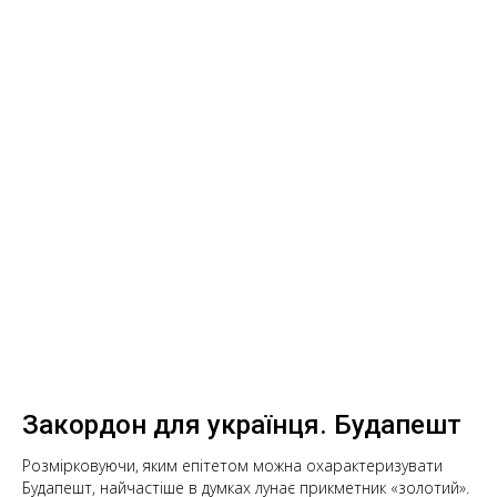
Закордон для українця. Будапешт
Розмірковуючи, яким епітетом можна охарактеризувати
Будапешт, найчастіше в думках лунає прикметник «золотий».