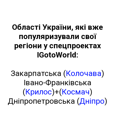
Області України, які вже
популяризували свої
регіони у спецпроектах
IGotoWorld:
Закарпатська (
Колочава
)
Івано-Франківська
(
Крилос
)+(
Космач
)
Дніпропетровська (
Дніпро
)